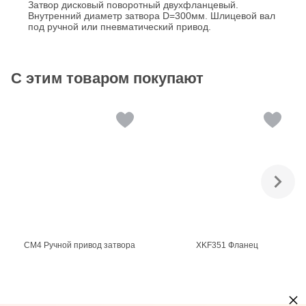
Затвор дисковый поворотный двухфланцевый.
Внутренний диаметр затвора D=300мм. Шлицевой вал
под ручной или пневматический привод.
С этим товаром покупают
CM4 Ручной привод затвора
XKF351 Фланец
×