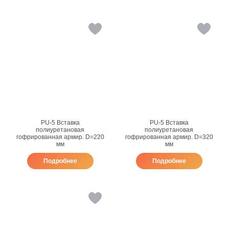
PU-5 Вставка
PU-5 Вставка
полиуретановая
полиуретановая
гофрированная армир. D=220
гофрированная армир. D=320
мм
мм
Подробнее
Подробнее