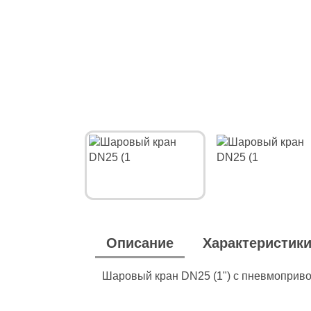
Описание
Характеристик
Шаровый кран DN25 (1") с пневмоприв