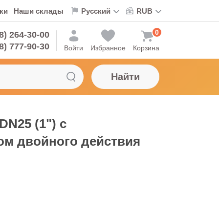
ки
Наши склады
0
8) 264-30-00
8) 777-90-30
Войти
Избранное
Корзина
Найти
N25 (1") с
м двойного действия