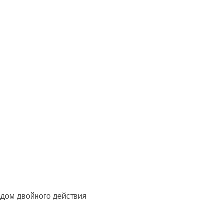
и
одом двойного действия