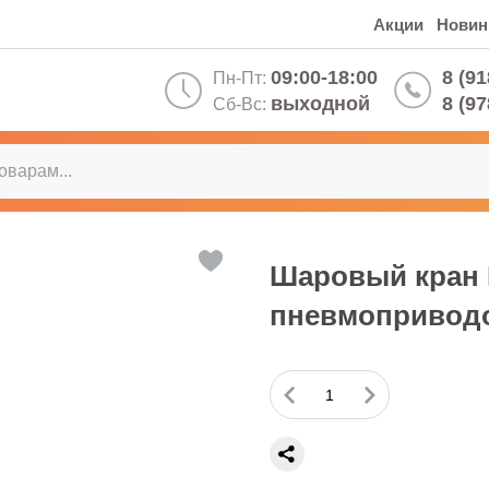
Акции
Новин
09:00-18:00
8 (91
Пн-Пт:
выходной
8 (97
Сб-Вс:
Шаровый кран D
пневмоприводо