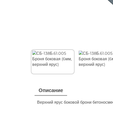
Описание
Верхний ярус боковой брони бетоносмес