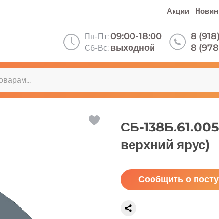
Акции
Новин
09:00-18:00
8 (918
Пн-Пт:
выходной
8 (978
Сб-Вс:
СБ-138Б.61.005
верхний ярус)
Сообщить о пост