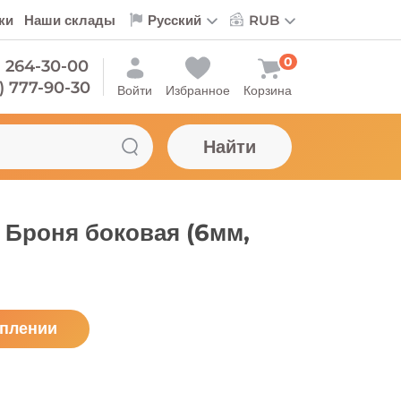
ки
Наши склады
0
) 264-30-00
) 777-90-30
Войти
Избранное
Корзина
Найти
 Броня боковая (6мм,
уплении