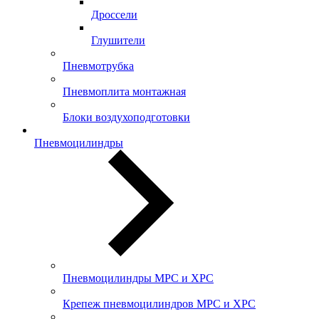
Дроссели
Глушители
Пневмотрубка
Пневмоплита монтажная
Блоки воздухоподготовки
Пневмоцилиндры
Пневмоцилиндры MPC и XPC
Крепеж пневмоцилиндров MPC и XPC