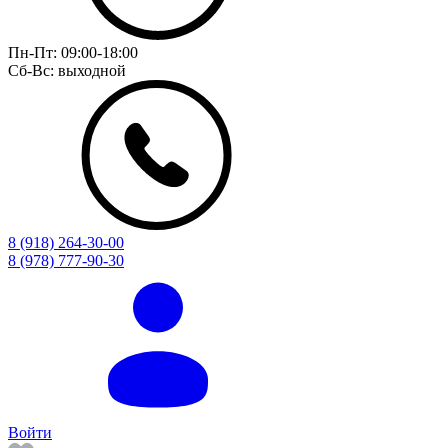
Пн-Пт:
09:00-18:00
Сб-Вс:
выходной
8 (918) 264-30-00
8 (978) 777-90-30
Войти