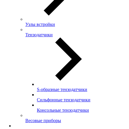
Узлы встройки
Тензодатчики
S-образные тензодатчики
Сильфонные тензодатчики
Консольные тензодатчики
Весовые приборы