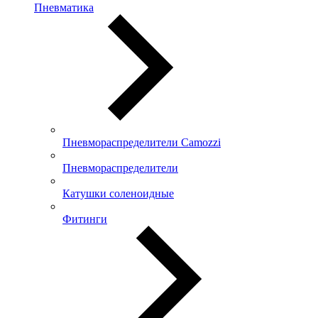
Пневматика
Пневмораспределители Camozzi
Пневмораспределители
Катушки соленоидные
Фитинги