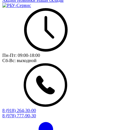
Акции
Новинки
Наши склады
Пн-Пт:
09:00-18:00
Сб-Вс:
выходной
8 (918) 264-30-00
8 (978) 777-90-30