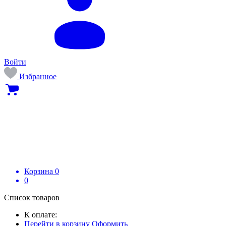
Войти
Избранное
Корзина
0
0
Список товаров
К оплате:
Перейти в корзину
Оформить