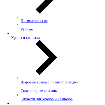
Пневматические
Ручные
Краны и клапаны
Шаровые краны с пневмоприводом
Соленоидные клапаны
Запчасти для кранов и клапанов