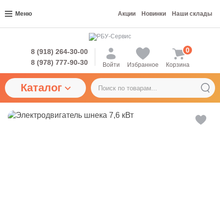
Меню
Акции
Новинки
Наши склады
0
8 (918) 264-30-00
8 (978) 777-90-30
Войти
Избранное
Корзина
Каталог