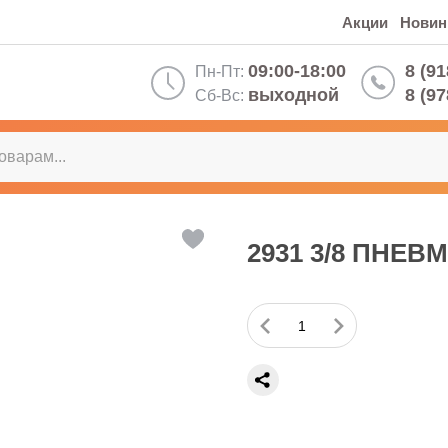
Акции
Новин
09:00-18:00
8 (91
Пн-Пт:
выходной
8 (97
Сб-Вс:
2931 3/8 ПНЕВ