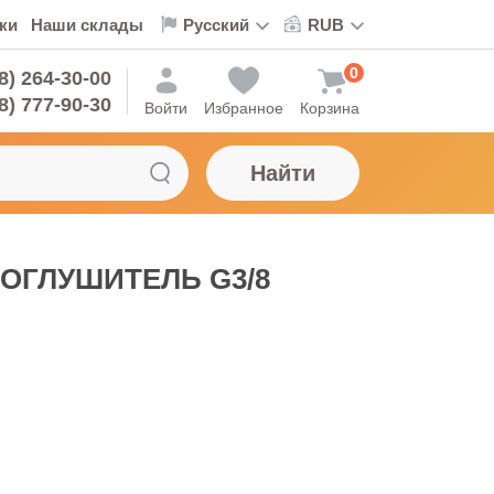
ки
Наши склады
0
8) 264-30-00
8) 777-90-30
Войти
Избранное
Корзина
Найти
МОГЛУШИТЕЛЬ G3/8